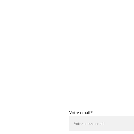
Two Faced Animal
Votre email*