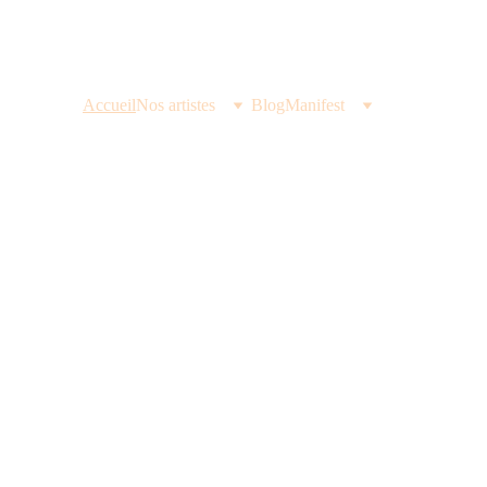
Accueil
Nos artistes
Blog
Manifest
Pro